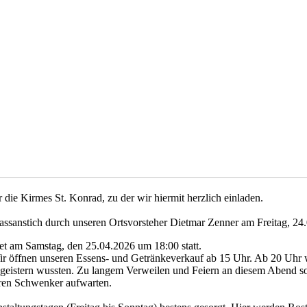
die Kirmes St. Konrad, zu der wir hiermit herzlich einladen.
Fassanstich durch unseren Ortsvorsteher Dietmar Zenner am Freitag, 2
et am Samstag, den 25.04.2026 um 18:00 statt.
ir öffnen unseren Essens- und Getränkeverkauf ab 15 Uhr. Ab 20 Uhr wa
geistern wussten. Zu langem Verweilen und Feiern an diesem Abend sol
ren Schwenker aufwarten.