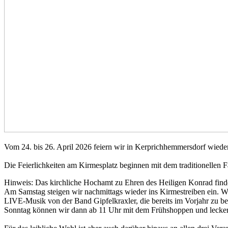
Vom 24. bis 26. April 2026 feiern wir in Kerprichhemmersdorf wieder 
Die Feierlichkeiten am Kirmesplatz beginnen mit dem traditionellen 
Hinweis: Das kirchliche Hochamt zu Ehren des Heiligen Konrad find
Am Samstag steigen wir nachmittags wieder ins Kirmestreiben ein. W
LIVE-Musik von der Band Gipfelkraxler, die bereits im Vorjahr zu be
Sonntag können wir dann ab 11 Uhr mit dem Frühshoppen und lecke