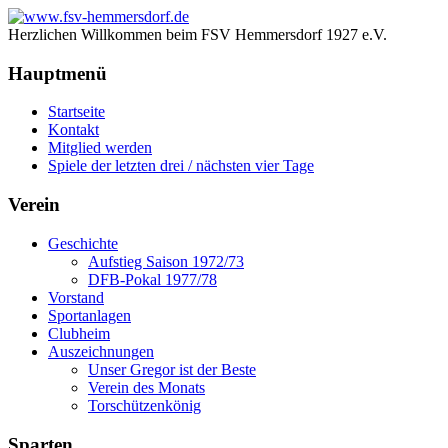
Herzlichen Willkommen beim FSV Hemmersdorf 1927 e.V.
Hauptmenü
Startseite
Kontakt
Mitglied werden
Spiele der letzten drei / nächsten vier Tage
Verein
Geschichte
Aufstieg Saison 1972/73
DFB-Pokal 1977/78
Vorstand
Sportanlagen
Clubheim
Auszeichnungen
Unser Gregor ist der Beste
Verein des Monats
Torschützenkönig
Sparten