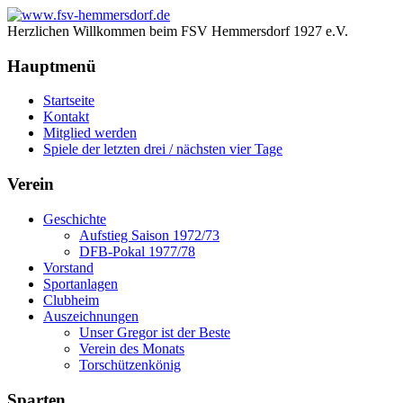
Herzlichen Willkommen beim FSV Hemmersdorf 1927 e.V.
Hauptmenü
Startseite
Kontakt
Mitglied werden
Spiele der letzten drei / nächsten vier Tage
Verein
Geschichte
Aufstieg Saison 1972/73
DFB-Pokal 1977/78
Vorstand
Sportanlagen
Clubheim
Auszeichnungen
Unser Gregor ist der Beste
Verein des Monats
Torschützenkönig
Sparten