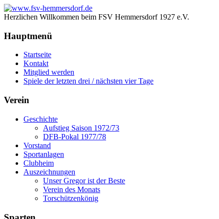
Herzlichen Willkommen beim FSV Hemmersdorf 1927 e.V.
Hauptmenü
Startseite
Kontakt
Mitglied werden
Spiele der letzten drei / nächsten vier Tage
Verein
Geschichte
Aufstieg Saison 1972/73
DFB-Pokal 1977/78
Vorstand
Sportanlagen
Clubheim
Auszeichnungen
Unser Gregor ist der Beste
Verein des Monats
Torschützenkönig
Sparten