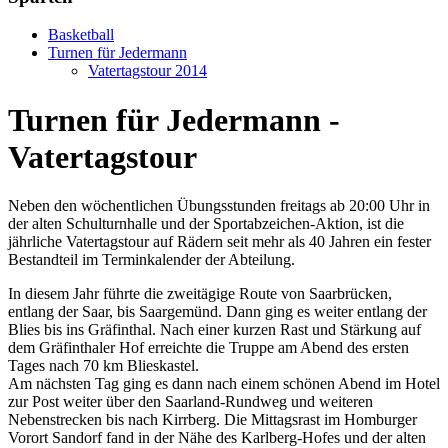
Basketball
Turnen für Jedermann
Vatertagstour 2014
Turnen für Jedermann -
Vatertagstour
Neben den wöchentlichen Übungsstunden freitags ab 20:00 Uhr in
der alten Schulturnhalle und der Sportabzeichen-Aktion, ist die
jährliche Vatertagstour auf Rädern seit mehr als 40 Jahren ein fester
Bestandteil im Terminkalender der Abteilung.
In diesem Jahr führte die zweitägige Route von Saarbrücken,
entlang der Saar, bis Saargemünd. Dann ging es weiter entlang der
Blies bis ins Gräfinthal. Nach einer kurzen Rast und Stärkung auf
dem Gräfinthaler Hof erreichte die Truppe am Abend des ersten
Tages nach 70 km Blieskastel.
Am nächsten Tag ging es dann nach einem schönen Abend im Hotel
zur Post weiter über den Saarland-Rundweg und weiteren
Nebenstrecken bis nach Kirrberg. Die Mittagsrast im Homburger
Vorort Sandorf fand in der Nähe des Karlberg-Hofes und der alten